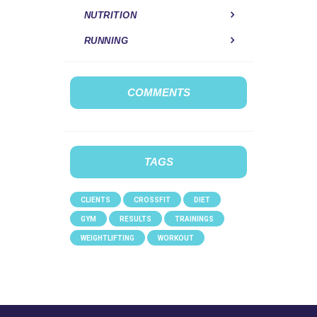
NUTRITION
RUNNING
COMMENTS
TAGS
CLIENTS
CROSSFIT
DIET
GYM
RESULTS
TRAININGS
WEIGHTLIFTING
WORKOUT