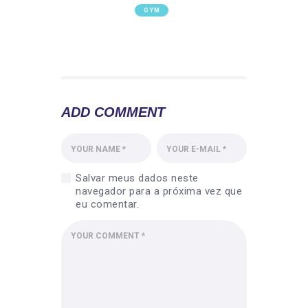
YOUR IMMUNE SYSTEM
GYM
5 MYTHS ABOUT FEMALE
POWERLIFTING
ADD COMMENT
Salvar meus dados neste
navegador para a próxima vez que
eu comentar.