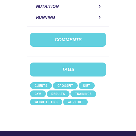
NUTRITION
RUNNING
COMMENTS
TAGS
CLIENTS
CROSSFIT
DIET
GYM
RESULTS
TRAININGS
WEIGHTLIFTING
WORKOUT