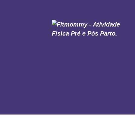
HOME
SOBRE NÓS
MODALIDADES
MURAL DAS MÃES
AULAS ONLINE
CONTATO