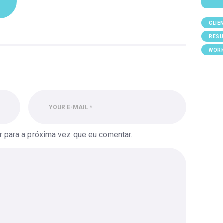
CLIE
RESU
WOR
 para a próxima vez que eu comentar.