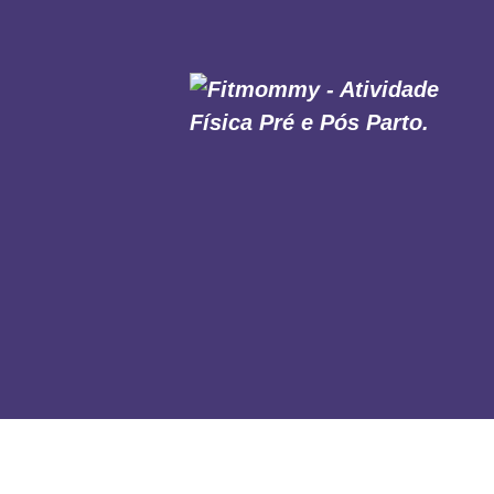
HOME
SOBRE NÓS
MODALIDADES
MURAL DAS MÃES
AULAS ONLINE
CONTATO